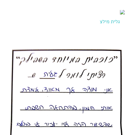
להזמנת סדנאות והרצאות:
050-4527777