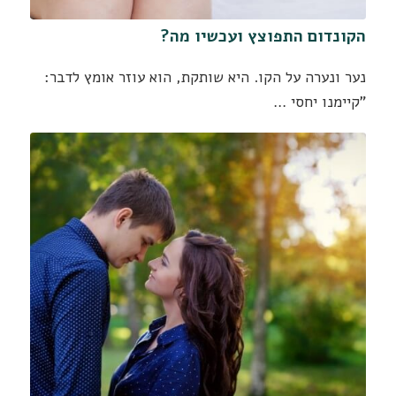
הקונדום התפוצץ ועכשיו מה?
נער ונערה על הקו. היא שותקת, הוא עוזר אומץ לדבר:
"קיימנו יחסי …