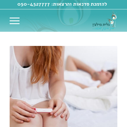
להזמנת סדנאות והרצאות:
050-4527777